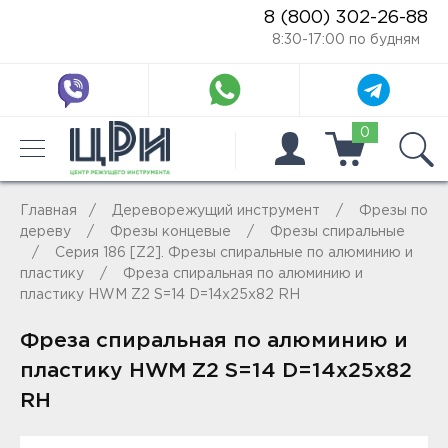
8 (800) 302-26-88
8:30-17:00 по будням
0
Главная
Дереворежущий инструмент
Фрезы по
дереву
Фрезы концевые
Фрезы спиральные
Серия 186 [Z2]. Фрезы спиральные по алюминию и
пластику
Фреза спиральная по алюминию и
пластику HWM Z2 S=14 D=14x25x82 RH
Фреза спиральная по алюминию и
пластику HWM Z2 S=14 D=14x25x82
RH