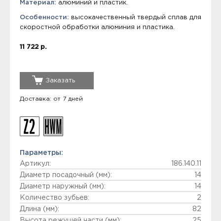
Материал:
алюминий и пластик.
Особенности:
высокачественный твердый сплав для
скоростной обработки алюминия и пластика.
11 722 р.
Заказать
Доставка: от 7 дней
Параметры:
Артикул:
186.140.11
Диаметр посадочный (мм):
14
Диаметр наружный (мм):
14
Количество зубьев:
2
Длина (мм):
82
Высота режущей части (мм):
25