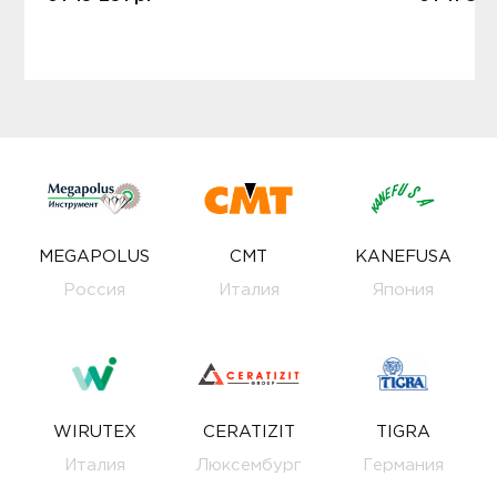
MEGAPOLUS
CMT
KANEFUSA
Россия
Италия
Япония
WIRUTEX
CERATIZIT
TIGRA
Италия
Люксембург
Германия