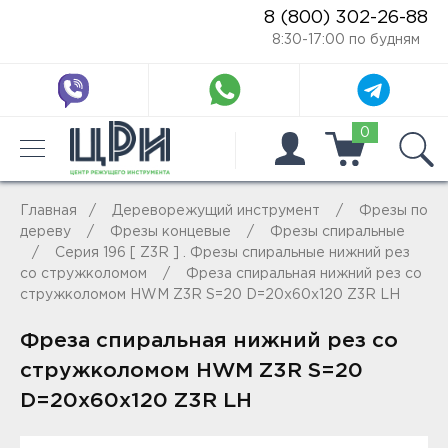
8 (800) 302-26-88
8:30-17:00 по будням
0
Главная
Дереворежущий инструмент
Фрезы по
дереву
Фрезы концевые
Фрезы спиральные
Серия 196 [ Z3R ] . Фрезы спиральные нижний рез
со стружколомом
Фреза спиральная нижний рез со
стружколомом HWM Z3R S=20 D=20x60x120 Z3R LH
Фреза спиральная нижний рез со
стружколомом HWM Z3R S=20
D=20x60x120 Z3R LH