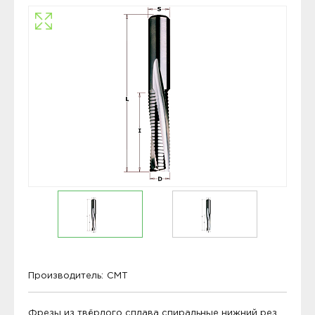
Производитель:
CMT
Фрезы из твёрдого сплава спиральные нижний рез