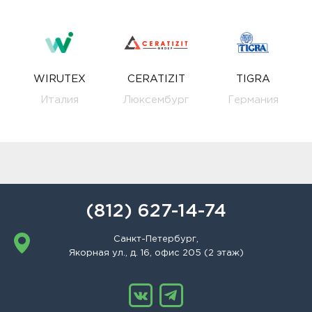
WIRUTEX
CERATIZIT
TIGRA
Италия
Люксембург
Германия
(812) 627-14-74
Санкт-Петербург,
Якорная ул., д. 16, офис 205 (2 этаж)