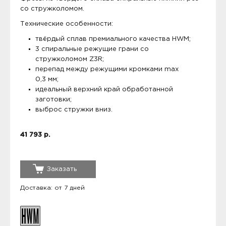
со стружколомом.
Технические особенности:
твёрдый сплав премиального качества HWM;
3 спиральные режущие грани со
стружколомом Z3R;
перепад между режущими кромками max
0,3 мм;
идеальный верхний край обработанной
заготовки;
выброс стружки вниз.
41 793 р.
Заказать
Доставка: от 7 дней