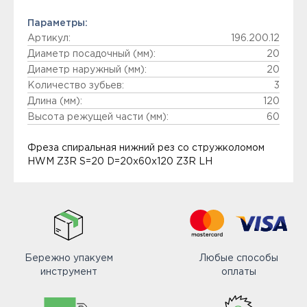
Параметры:
Артикул:
196.200.12
Диаметр посадочный (мм):
20
Диаметр наружный (мм):
20
Количество зубьев:
3
Длина (мм):
120
Высота режущей части (мм):
60
Фреза спиральная нижний рез со стружколомом
HWM Z3R S=20 D=20x60x120 Z3R LH
Бережно упакуем
Любые способы
инструмент
оплаты