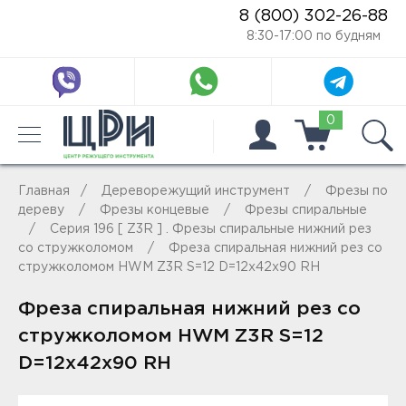
8 (800) 302-26-88
8:30-17:00 по будням
0
Главная
Дереворежущий инструмент
Фрезы по
дереву
Фрезы концевые
Фрезы спиральные
Серия 196 [ Z3R ] . Фрезы спиральные нижний рез
со стружколомом
Фреза спиральная нижний рез со
стружколомом HWM Z3R S=12 D=12x42x90 RH
Фреза спиральная нижний рез со
стружколомом HWM Z3R S=12
D=12x42x90 RH