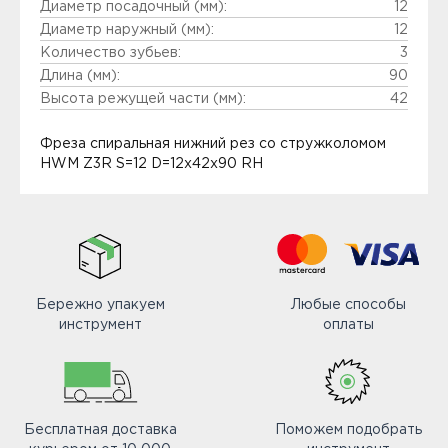
Диаметр посадочный (мм):
12
Диаметр наружный (мм):
12
Количество зубьев:
3
Длина (мм):
90
Высота режущей части (мм):
42
Фреза спиральная нижний рез со стружколомом
HWM Z3R S=12 D=12x42x90 RH
Бережно упакуем
Любые способы
инструмент
оплаты
Бесплатная доставка
Поможем подобрать