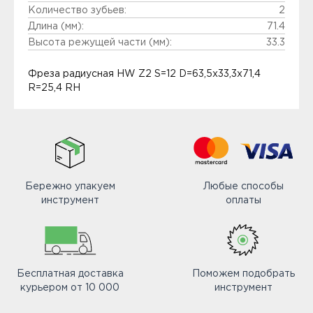
Количество зубьев:
2
Длина (мм):
71.4
Высота режущей части (мм):
33.3
Фреза радиусная HW Z2 S=12 D=63,5x33,3x71,4
R=25,4 RH
Бережно упакуем
Любые способы
инструмент
оплаты
Бесплатная доставка
Поможем подобрать
курьером от 10 000
инструмент