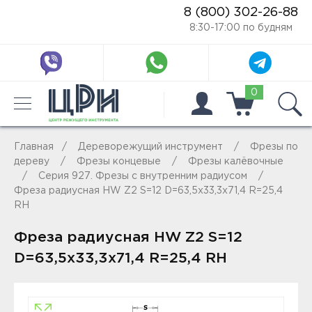
8 (800) 302-26-88
8:30-17:00 по будням
0
Главная
Дереворежущий инструмент
Фрезы по
дереву
Фрезы концевые
Фрезы калёвочные
Серия 927. Фрезы с внутренним радиусом
Фреза радиусная HW Z2 S=12 D=63,5x33,3x71,4 R=25,4
RH
Фреза радиусная HW Z2 S=12
D=63,5x33,3x71,4 R=25,4 RH