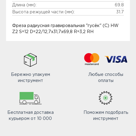
Длина (мм):
69.8
Высота режущей части (мм):
31.7
Фреза радиусная гравировальная "гусёк" (C) HW
Z2 S=12 D=22/12,7x31,7x69,8 R=3,2 RH
Бережно упакуем
Любые способы
инструмент
оплаты
Бесплатная доставка
Поможем подобрать
курьером от 10 000
инструмент