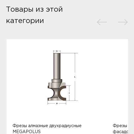
Товары из этой
категории
Фрезы алмазные двухрадиусные
Фрезы ал
MEGAPOLUS
фасадов