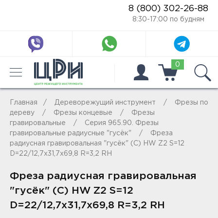
8 (800) 302-26-88
8:30-17:00 по будням
0
Главная
Дереворежущий инструмент
Фрезы по
дереву
Фрезы концевые
Фрезы
гравировальные
Серия 965.90. Фрезы
гравировальные радиусные "гусёк"
Фреза
радиусная гравировальная "гусёк" (C) HW Z2 S=12
D=22/12,7x31,7x69,8 R=3,2 RH
Фреза радиусная гравировальная
"гусёк" (C) HW Z2 S=12
D=22/12,7x31,7x69,8 R=3,2 RH