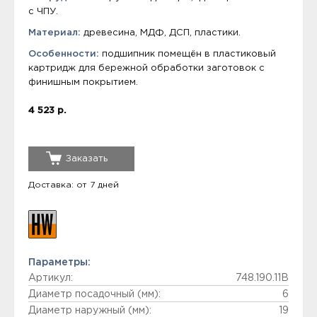
с ЧПУ.
Материал:
древесина, МДФ, ДСП, пластики.
Особенности:
подшипник помещён в пластиковый
картридж для бережной обработки заготовок с
финишным покрытием.
4 523 р.
Заказать
Доставка: от 7 дней
Параметры:
Артикул:
748.190.11B
Диаметр посадочный (мм):
6
Диаметр наружный (мм):
19