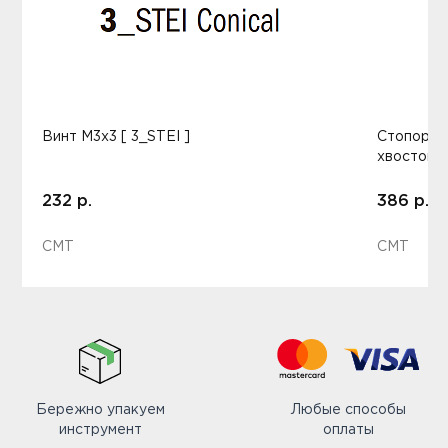
Винт M3x3 [ 3_STEI ]
Стопорно
хвостови
232 р.
386 р.
CMT
CMT
Бережно упакуем
Любые способы
инструмент
оплаты