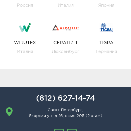
Россия
Италия
Япония
WIRUTEX
CERATIZIT
TIGRA
Италия
Люксембург
Германия
(812) 627-14-74
Санкт-Петербург,
Якорная ул., д. 16, офис 205 (2 этаж)