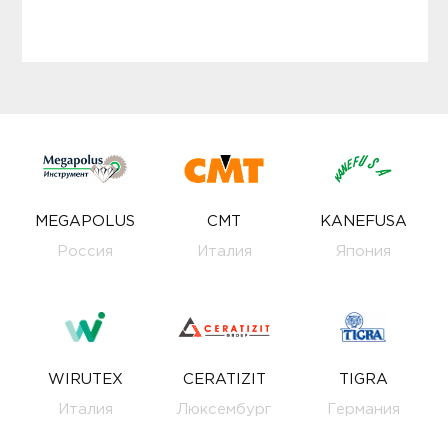
MEGAPOLUS
CMT
KANEFUSA
Россия
Италия
Япония
WIRUTEX
CERATIZIT
TIGRA
Италия
Люксембург
Германия