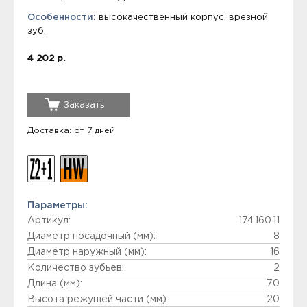
Особенности:
высокачественный корпус, врезной
зуб.
4 202 р.
Заказать
Доставка: от 7 дней
Параметры:
Артикул:
174.160.11
Диаметр посадочный (мм):
8
Диаметр наружный (мм):
16
Количество зубьев:
2
Длина (мм):
70
Высота режущей части (мм):
20