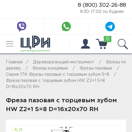
8 (800) 302-26-88
8:30-17:00 по будням
0
Главная
Дереворежущий инструмент
Фрезы по
дереву
Фрезы концевые
Фрезы пазовые
Серия 174. Фрезы пазовые с торцевым зубом S=8
Фреза пазовая с торцевым зубом HW Z2+1 S=8
D=16x20x70 RH
Фреза пазовая с торцевым зубом
HW Z2+1 S=8 D=16x20x70 RH