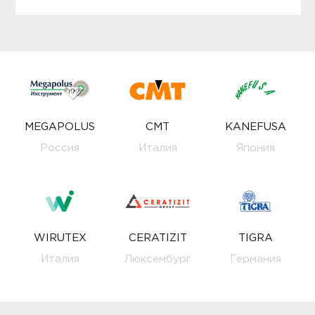
MEGAPOLUS
CMT
KANEFUSA
Россия
Италия
Япония
WIRUTEX
CERATIZIT
TIGRA
Италия
Люксембург
Германия