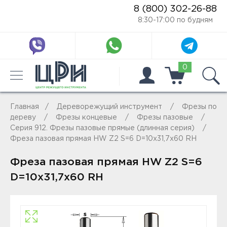
8 (800) 302-26-88
8:30-17:00 по будням
0
Главная
Дереворежущий инструмент
Фрезы по
дереву
Фрезы концевые
Фрезы пазовые
Серия 912. Фрезы пазовые прямые (длинная серия)
Фреза пазовая прямая HW Z2 S=6 D=10x31,7x60 RH
Фреза пазовая прямая HW Z2 S=6
D=10x31,7x60 RH