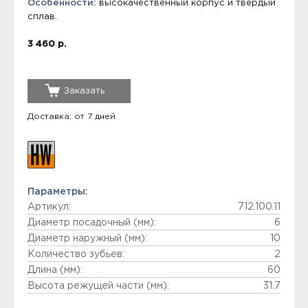
Особенности:
высокачественный корпус и твердый
сплав.
3 460 р.
Заказать
Доставка: от 7 дней
Параметры:
Артикул:
712.100.11
Диаметр посадочный (мм):
6
Диаметр наружный (мм):
10
Количество зубьев:
2
Длина (мм):
60
Высота режущей части (мм):
31.7