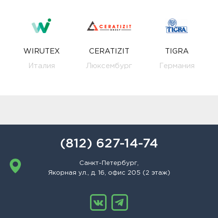
WIRUTEX
CERATIZIT
TIGRA
Италия
Люксембург
Германия
(812) 627-14-74
Санкт-Петербург,
Якорная ул., д. 16, офис 205 (2 этаж)