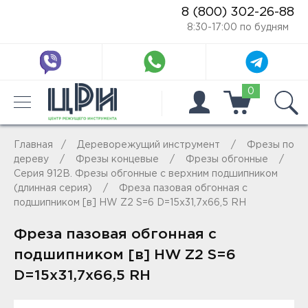
8 (800) 302-26-88
8:30-17:00 по будням
0
Главная
Дереворежущий инструмент
Фрезы по
дереву
Фрезы концевые
Фрезы обгонные
Серия 912B. Фрезы обгонные с верхним подшипником
(длинная серия)
Фреза пазовая обгонная с
подшипником [в] HW Z2 S=6 D=15x31,7x66,5 RH
Фреза пазовая обгонная с
подшипником [в] HW Z2 S=6
D=15x31,7x66,5 RH