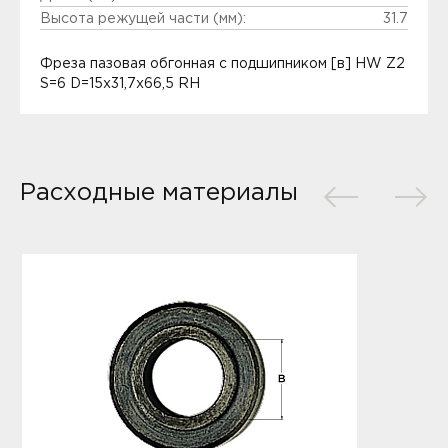
Высота режущей части (мм):
31.7
Фреза пазовая обгонная с подшипником [в] HW Z2
S=6 D=15x31,7x66,5 RH
Расходные материалы