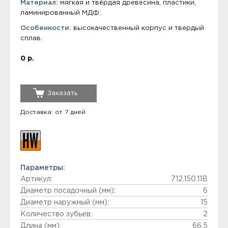
Материал:
мягкая и твёрдая древесина, пластики,
ламинированный МДФ.
Особенности:
высокачественный корпус и твердый
сплав.
0 р.
Заказать
Доставка: от 7 дней
Параметры:
Артикул:
712.150.11B
Диаметр посадочный (мм):
6
Диаметр наружный (мм):
15
Количество зубьев:
2
Длина (мм):
66.5