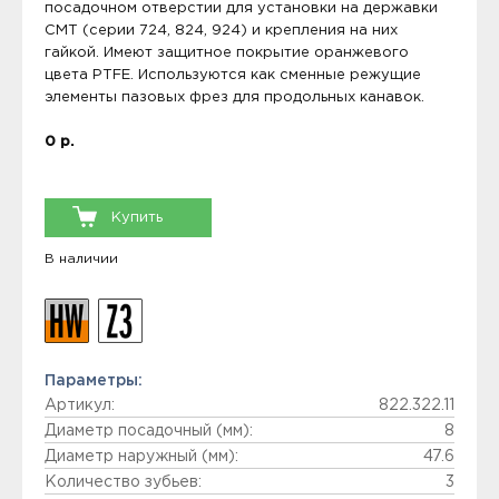
посадочном отверстии для установки на державки
CMT (серии 724, 824, 924) и крепления на них
гайкой. Имеют защитное покрытие оранжевого
цвета PTFE. Используются как сменные режущие
элементы пазовых фрез для продольных канавок.
0 р.
Купить
В наличии
Параметры:
Артикул:
822.322.11
Диаметр посадочный (мм):
8
Диаметр наружный (мм):
47.6
Количество зубьев:
3