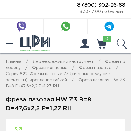
8 (800) 302-26-88
8:30-17:00 по будням
0
Главная
Дереворежущий инструмент
Фрезы по
дереву
Фрезы концевые
Фрезы пазовые
Серия 822. Фрезы пазовые Z3 (сменные режущие
элементы), крепление гайкой
Фреза пазовая HW Z3
B=8 D=47,6x2,2 P=1,27 RH
Фреза пазовая HW Z3 B=8
D=47,6x2,2 P=1,27 RH