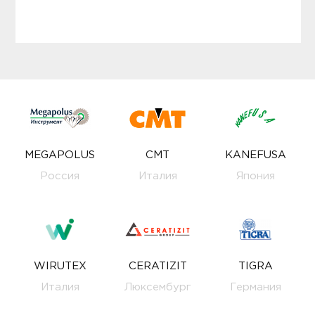
MEGAPOLUS
CMT
KANEFUSA
Россия
Италия
Япония
WIRUTEX
CERATIZIT
TIGRA
Италия
Люксембург
Германия