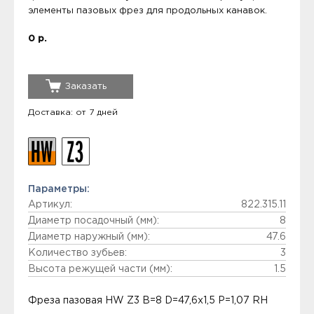
элементы пазовых фрез для продольных канавок.
0 р.
Заказать
Доставка: от 7 дней
Параметры:
Артикул:
822.315.11
Диаметр посадочный (мм):
8
Диаметр наружный (мм):
47.6
Количество зубьев:
3
Высота режущей части (мм):
1.5
Фреза пазовая HW Z3 B=8 D=47,6x1,5 P=1,07 RH