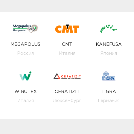
MEGAPOLUS
CMT
KANEFUSA
Россия
Италия
Япония
WIRUTEX
CERATIZIT
TIGRA
Италия
Люксембург
Германия