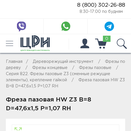
8 (800) 302-26-88
8:30-17:00 по будням
0
Главная
Дереворежущий инструмент
Фрезы по
дереву
Фрезы концевые
Фрезы пазовые
Серия 822. Фрезы пазовые Z3 (сменные режущие
элементы), крепление гайкой
Фреза пазовая HW Z3
B=8 D=47,6x1,5 P=1,07 RH
Фреза пазовая HW Z3 B=8
D=47,6x1,5 P=1,07 RH