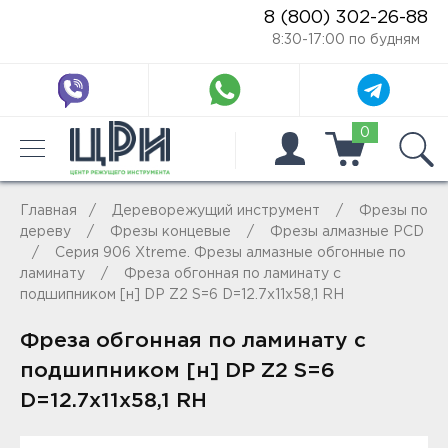
8 (800) 302-26-88
8:30-17:00 по будням
0
Главная
Дереворежущий инструмент
Фрезы по
дереву
Фрезы концевые
Фрезы алмазные PCD
Серия 906 Xtreme. Фрезы алмазные обгонные по
ламинату
Фреза обгонная по ламинату с
подшипником [н] DP Z2 S=6 D=12.7x11x58,1 RH
Фреза обгонная по ламинату с
подшипником [н] DP Z2 S=6
D=12.7x11x58,1 RH