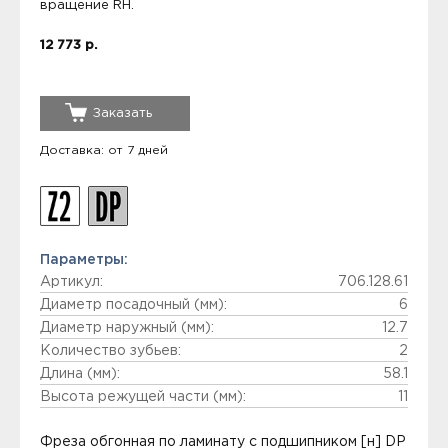
вращение RH.
12 773 р.
Заказать
Доставка: от 7 дней
Параметры:
Артикул:
706.128.61
Диаметр посадочный (мм):
6
Диаметр наружный (мм):
12.7
Количество зубьев:
2
Длина (мм):
58.1
Высота режущей части (мм):
11
Фреза обгонная по ламинату с подшипником [н] DP