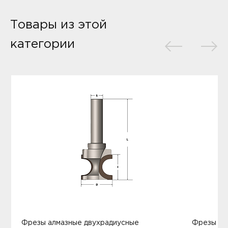
Товары из этой
категории
Фрезы алмазные двухрадиусные
Фрезы ал