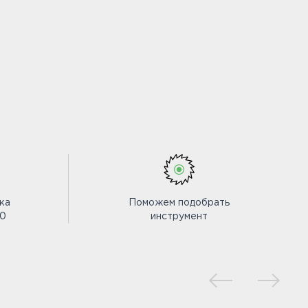
ка
Поможем подобрать
00
инструмент