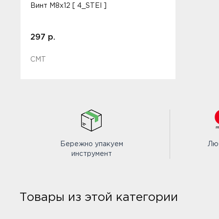
Винт M8x12 [ 4_STEI ]
297 р.
CMT
Бережно упакуем
Лю
инструмент
Товары из этой категории