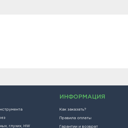
ИНФОРМАЦИЯ
инструмента
Как заказать?
рез
Правила оплаты
ных, глухих, HW
Гарантии и возврат