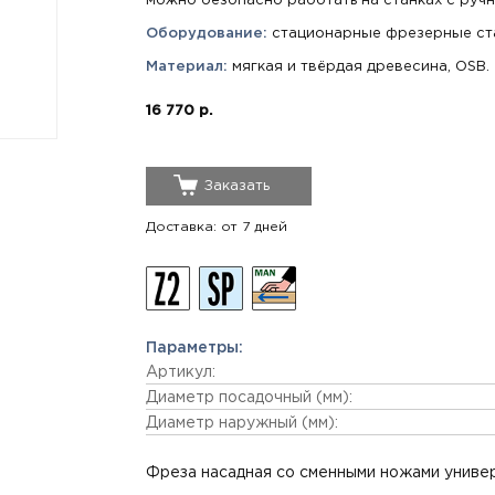
можно безопасно работать на станках с ручн
Оборудование:
стационарные фрезерные ста
Материал:
мягкая и твёрдая древесина, OSB.
16 770 р.
Заказать
Доставка: от 7 дней
Параметры:
Артикул:
Диаметр посадочный (мм):
Диаметр наружный (мм):
Фреза насадная со сменными ножами универ