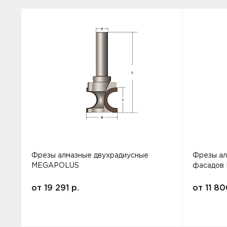
Фрезы алмазные двухрадиусные
Фрезы ал
MEGAPOLUS
фасадов
от
19 291
р.
от
11 8