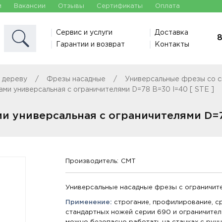
и
Вакансии
Отзывы
Сертификаты
Оплата
Сервис и услуги
Доставка
8
Гарантии и возврат
Контакты
 дереву
Фрезы насадные
Универсальные фрезы со 
ми универсальная с ограничителями D=78 B=30 I=40 [ STE ]
 универсальная с ограничителями D=78
Производитель:
CMT
Универсальные насадные фрезы с ограничит
Применение:
строгание, профилирование, с
стандартных ножей серии 690 и ограничител