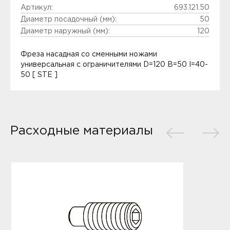
Артикул:
693.121.50
Диаметр посадочный (мм):
50
Диаметр наружный (мм):
120
Фреза насадная со сменными ножами
универсальная с ограничителями D=120 B=50 I=40-
50 [ STE ]
Расходные материалы