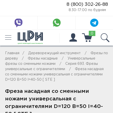
8 (800) 302-26-88
8:30-17:00 по будням
0
Главная
Дереворежущий инструмент
Фрезы по
дереву
Фрезы насадные
Универсальные
фрезы со сменными ножами
Серия 693. Фрезы
универсальные с ограничителями
Фреза насадная
со сменными ножами универсальная с ограничителями
D=120 B=50 I=40-50 [ STE ]
Фреза насадная со сменными
ножами универсальная с
ограничителями D=120 B=50 I=40-