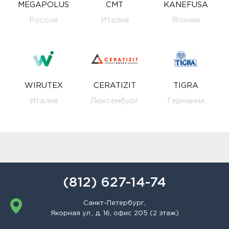
MEGAPOLUS
CMT
KANEFUSA
Россия
Италия
Япония
WIRUTEX
CERATIZIT
TIGRA
Италия
Люксембург
Германия
(812) 627-14-74
Санкт-Петербург,
Якорная ул., д. 16, офис 205 (2 этаж)