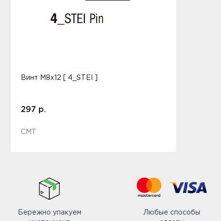
Винт M8x12 [ 4_STEI ]
297 р.
CMT
Бережно упакуем
Любые способы