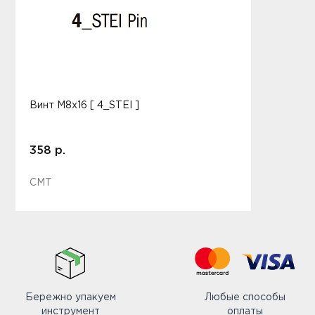
Винт M8x16 [ 4_STEI ]
358 р.
CMT
Бережно упакуем
Любые способы
инструмент
оплаты