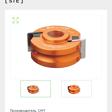
[ STE ]
Производитель:
CMT