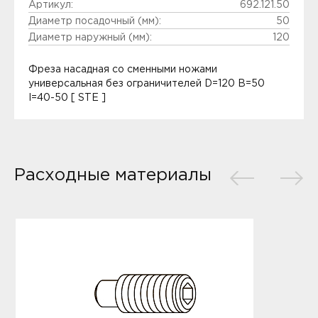
Артикул:
692.121.50
Диаметр посадочный (мм):
50
Диаметр наружный (мм):
120
Фреза насадная со сменными ножами
универсальная без ограничителей D=120 B=50
I=40-50 [ STE ]
Расходные материалы