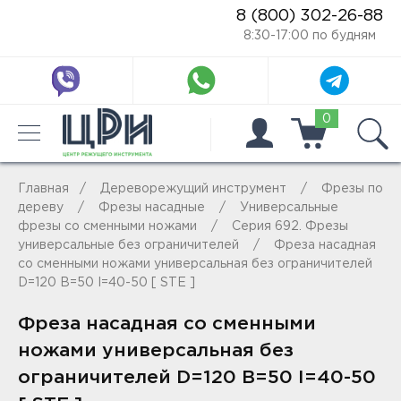
8 (800) 302-26-88
8:30-17:00 по будням
0
Главная
Дереворежущий инструмент
Фрезы по
дереву
Фрезы насадные
Универсальные
фрезы со сменными ножами
Серия 692. Фрезы
универсальные без ограничителей
Фреза насадная
со сменными ножами универсальная без ограничителей
D=120 B=50 I=40-50 [ STE ]
Фреза насадная со сменными
ножами универсальная без
ограничителей D=120 B=50 I=40-50