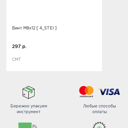
Винт M8x12 [ 4_STEI ]
297 р.
CMT
Бережно упакуем
Любые способы
инструмент
оплаты