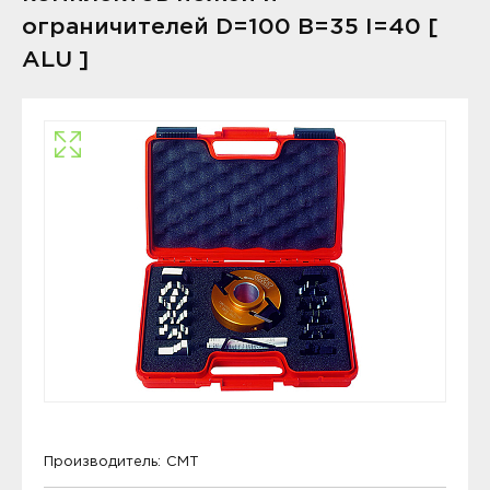
ограничителей D=100 B=35 I=40 [
ALU ]
Производитель:
CMT