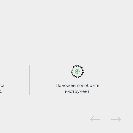
ка
Поможем подобрать
00
инструмент