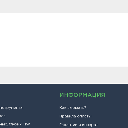
ИНФОРМАЦИЯ
инструмента
Как заказать?
рез
Правила оплаты
ных, глухих, HW
Гарантии и возврат