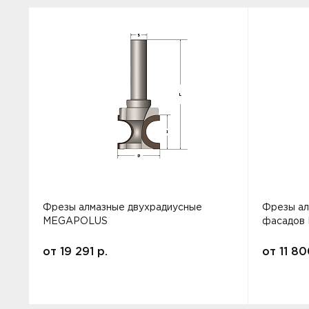
Фрезы алмазные двухрадиусные
Фрезы ал
MEGAPOLUS
фасадов
от
19 291
р.
от
11 8