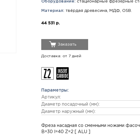
Оборудование:
стационарные фрезерные ста
Материал:
твёрдая древесина, МДФ, OSB.
44 531 р.
Заказать
Доставка: от 7 дней
Параметры:
Артикул:
Диаметр посадочный (мм):
Диаметр наружный (мм):
Фреза насадная со сменными ножами фасочн
B=30 I=40 Z=2 [ ALU ]