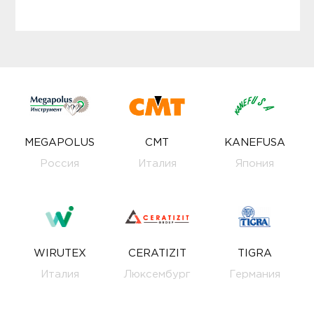
MEGAPOLUS
CMT
KANEFUSA
Россия
Италия
Япония
WIRUTEX
CERATIZIT
TIGRA
Италия
Люксембург
Германия