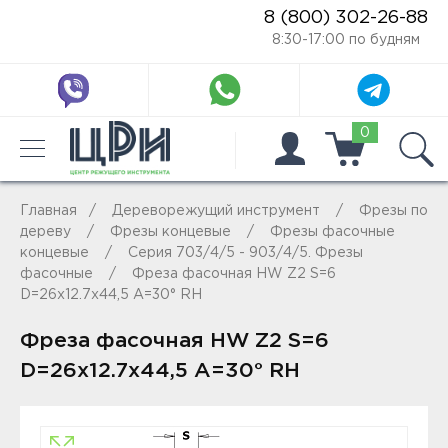
8 (800) 302-26-88
8:30-17:00 по будням
0
Главная
Дереворежущий инструмент
Фрезы по
дереву
Фрезы концевые
Фрезы фасочные
концевые
Серия 703/4/5 - 903/4/5. Фрезы
фасочные
Фреза фасочная HW Z2 S=6
D=26x12.7x44,5 A=30° RH
Фреза фасочная HW Z2 S=6
D=26x12.7x44,5 A=30° RH