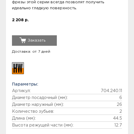
фрезы этой серии всегда позволят получить
идеально гладкую поверхность.
2 208 р.
Заказать
Доставка: от 7 дней
Параметры:
Артикул:
704.240.11
Диаметр посадочный (мм):
6
Диаметр наружный (мм):
26
Количество зубьев:
2
Длина (мм):
44.5
Высота режущей части (мм):
12.7