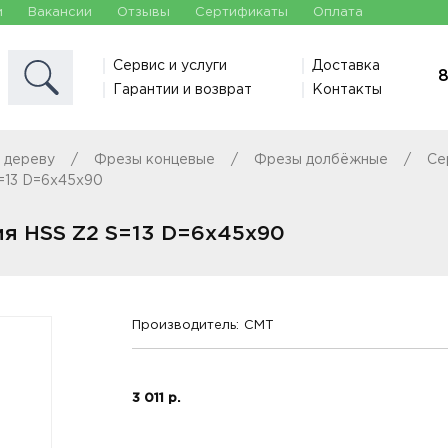
и
Вакансии
Отзывы
Сертификаты
Оплата
Сервис и услуги
Доставка
8
Гарантии и возврат
Контакты
 дереву
Фрезы концевые
Фрезы долбёжные
Се
=13 D=6x45x90
я HSS Z2 S=13 D=6x45x90
Производитель:
CMT
3 011 р.