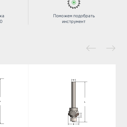
ка
Поможем подобрать
00
инструмент