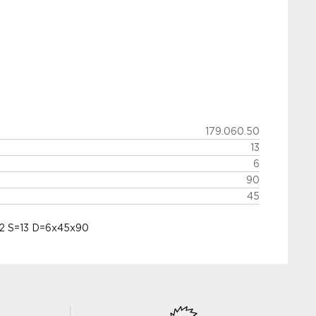
179.060.50
13
6
90
45
2 S=13 D=6x45x90