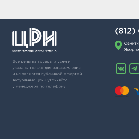
(812)
Санкт-
Якорная
Все цены на товары и услуги
указаны только для ознакомления
и не являются публичной офертой.
Актуальные цены уточняйте
у менеджера по телефону