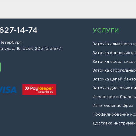
 627-14-74
УСЛУГИ
Петербург,
Заточка алмазного 
 ул., д. 16, офис 205 (2 этаж)
Заточка концевых ф
Заточка свёрл сквоз
Заточка строгальны
Заточка цепей бенз
Заточка дисковых п
Измерение и баланс
Изготовление фрез
Профилирование н
Доставка инструмен