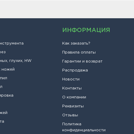
ИНФОРМАЦИЯ
инструмента
Как заказать?
рез
Правила оплаты
ных, глухих, HW
Гарантии и возврат
х ножей
Распродажа
опил
Новости
ил
Контакты
ировка
О компании
Реквизиты
ожей
Отзывы
та
Политика
конфиденциальности