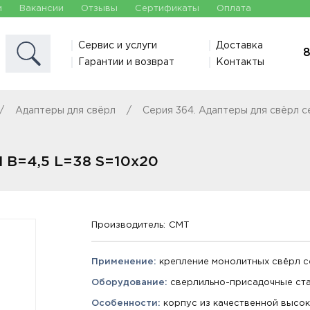
и
Вакансии
Отзывы
Сертификаты
Оплата
Сервис и услуги
Доставка
8
Гарантии и возврат
Контакты
Адаптеры для свёрл
Серия 364. Адаптеры для свёрл 
 B=4,5 L=38 S=10x20
Производитель:
CMT
Применение:
крепление монолитных свёрл се
Оборудование:
сверлильно-присадочные ста
Особенности:
корпус из качественной высок