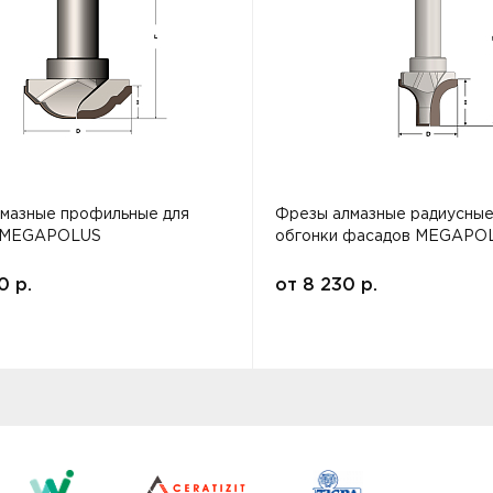
мазные профильные для
Фрезы алмазные радиусные
 MEGAPOLUS
обгонки фасадов MEGAPO
00
р.
от
8 230
р.