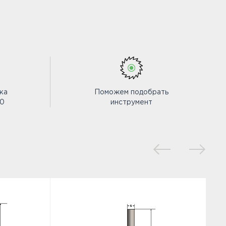
ка
Поможем подобрать
00
инструмент