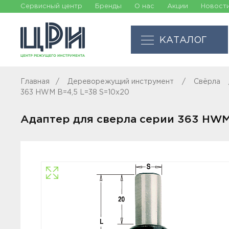
Сервисный центр
Бренды
О нас
Акции
Новост
КАТАЛОГ
Главная
Дереворежущий инструмент
Свёрла
363 HWM B=4,5 L=38 S=10x20
Адаптер для сверла серии 363 HWM