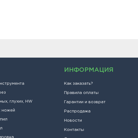
ИНФОРМАЦИЯ
инструмента
Как заказать?
рез
Правила оплаты
ных, глухих, HW
Гарантии и возврат
х ножей
Распродажа
опил
Новости
ил
Контакты
ировка