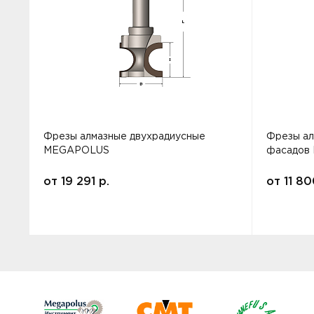
Фрезы алмазные двухрадиусные
Фрезы ал
MEGAPOLUS
фасадов
от
19 291
р.
от
11 8