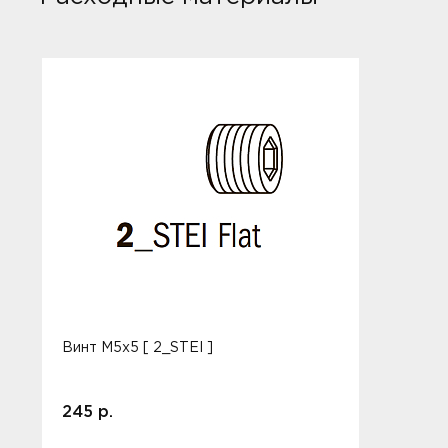
Винт M5x5 [ 2_STEI ]
245 р.