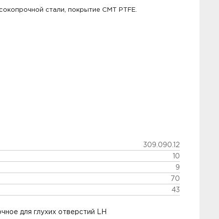
сокопрочной стали, покрытие СМТ PTFE.
309.090.12
10
9
70
43
чное для глухих отверстий LH