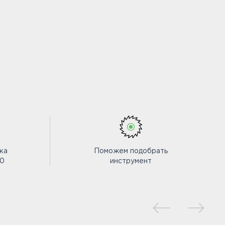
ка
Поможем подобрать
00
инструмент