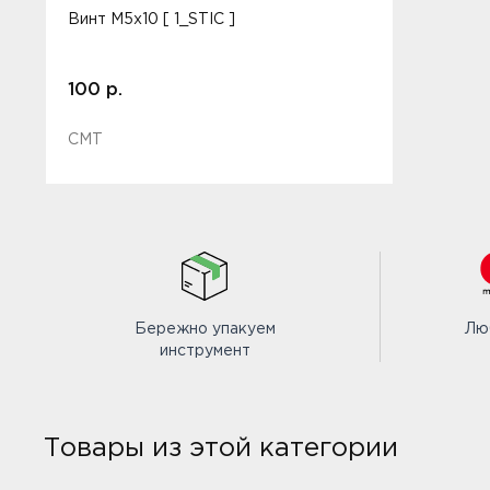
Винт M5x10 [ 1_STIC ]
100 р.
CMT
Бережно упакуем
Лю
инструмент
Товары из этой категории