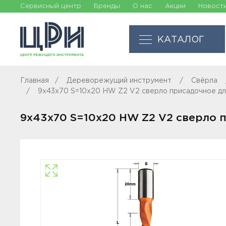
Сервисный центр
Бренды
О нас
Акции
Новост
КАТАЛОГ
Главная
Дереворежущий инструмент
Свёрла
9x43x70 S=10x20 HW Z2 V2 сверло присадочное дл
9x43x70 S=10x20 HW Z2 V2 сверло 