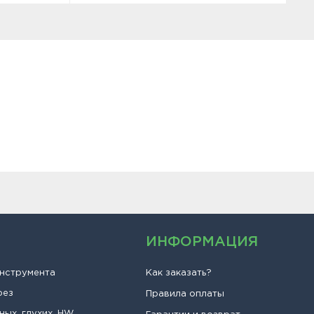
ИНФОРМАЦИЯ
инструмента
Как заказать?
рез
Правила оплаты
ных, глухих, HW