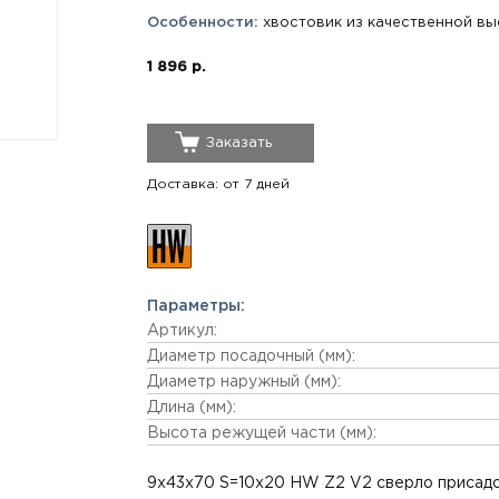
Особенности:
хвостовик из качественной вы
1 896 р.
Заказать
Доставка: от 7 дней
Параметры:
Артикул:
Диаметр посадочный (мм):
Диаметр наружный (мм):
Длина (мм):
Высота режущей части (мм):
9x43x70 S=10x20 HW Z2 V2 сверло присадо