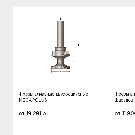
Фрезы алмазные двухрадиусные
Фрезы ал
MEGAPOLUS
фасадов
от
19 291
р.
от
11 8