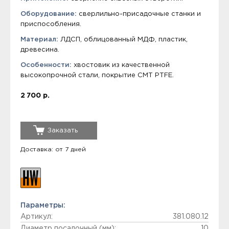
Оборудование:
сверлильно-присадочные станки и
приспособления.
Материал:
ЛДСП, облицованный МДФ, пластик,
древесина.
Особенности:
хвостовик из качественной
высокопрочной стали, покрытие СМТ PTFE.
2 700 р.
Заказать
Доставка: от 7 дней
Параметры:
Артикул:
381.080.12
Диаметр посадочный (мм):
10