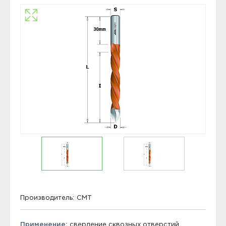
Производитель:
CMT
Применение:
сверление сквозных отверстий.