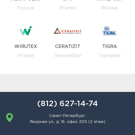
Россия
Италия
Япония
WIRUTEX
CERATIZIT
TIGRA
Италия
Люксембург
Германия
(812) 627-14-74
Санкт-Петербург,
Якорная ул., д. 16, офис 205 (2 этаж)