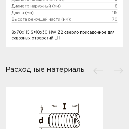
Диаметр наружный (мм):
8
Длина (мм):
115
Высота режущей части (мм):
70
8x70x115 S=10x30 HW Z2 сверло присадочное для
сквозных отверстий LH
Расходные материалы