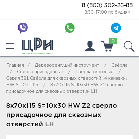
8 (800) 302-26-88
8:30-17:00 по будням
0
Главная
Дереворежущий инструмент
Свёрла
Свёрла присадочные
Сверла сквозные
Серия 381. Свёрла для сквозных отверстий (4 канавки)
HW S=10 L=115
8x70x115 S=10x30 HW Z2 сверло
присадочное для сквозных отверстий LH
8x70x115 S=10x30 HW Z2 сверло
присадочное для сквозных
отверстий LH