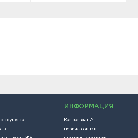
ИНФОРМАЦИЯ
инструмента
Как заказать?
рез
Правила оплаты
ных, глухих, HW