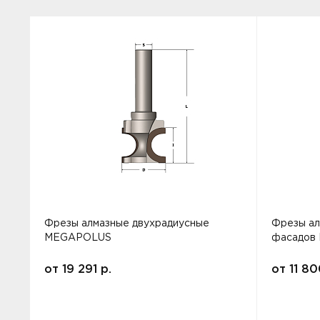
Фрезы алмазные двухрадиусные
Фрезы ал
MEGAPOLUS
фасадов
от
19 291
р.
от
11 8