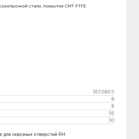
сокопрочной стали, покрытие СМТ PTFE.
367.080.11
8
8
56
30
 для сквозных отверстий RH