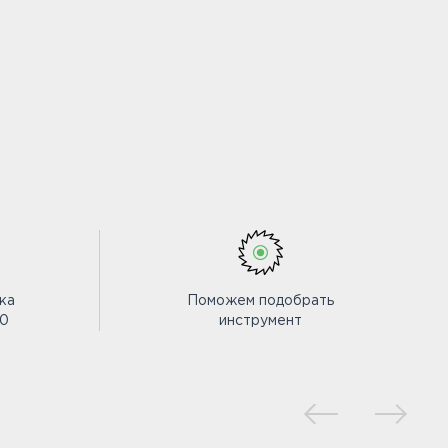
ка
Поможем подобрать
00
инструмент