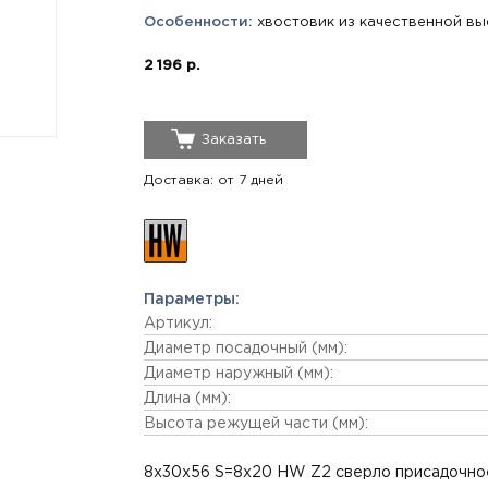
Особенности:
хвостовик из качественной вы
2 196 р.
Заказать
Доставка: от 7 дней
Параметры:
Артикул:
Диаметр посадочный (мм):
Диаметр наружный (мм):
Длина (мм):
Высота режущей части (мм):
8x30x56 S=8x20 HW Z2 сверло присадочное