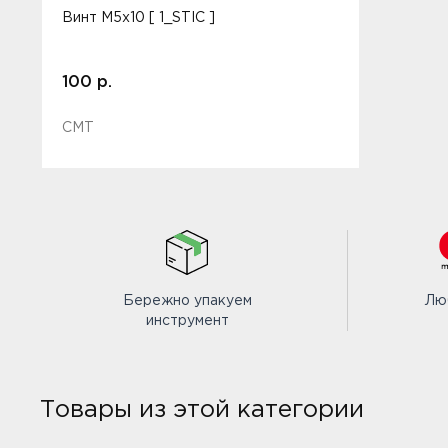
Винт M5x10 [ 1_STIC ]
100 р.
CMT
Бережно упакуем
Лю
инструмент
Товары из этой категории