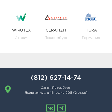
WIRUTEX
CERATIZIT
TIGRA
Италия
Люксембург
Германия
(812) 627-14-74
Санкт-Петербург,
Якорная ул., д. 16, офис 205 (2 этаж)