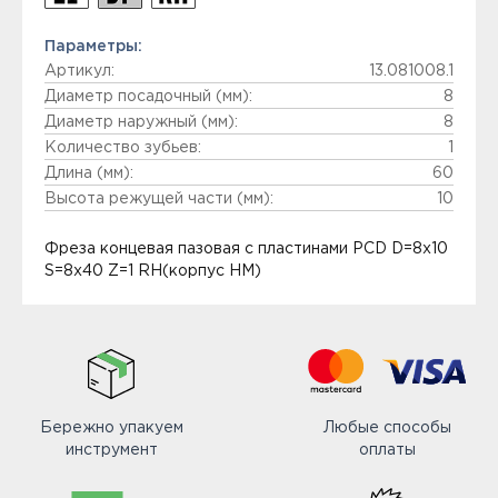
Параметры:
Артикул:
13.081008.1
Диаметр посадочный (мм):
8
Диаметр наружный (мм):
8
Количество зубьев:
1
Длина (мм):
60
Высота режущей части (мм):
10
Фреза концевая пазовая с пластинами PCD D=8x10
S=8х40 Z=1 RH(корпус HM)
Бережно упакуем
Любые способы
инструмент
оплаты