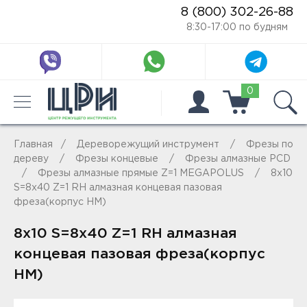
8 (800) 302-26-88
8:30-17:00 по будням
0
Главная
Дереворежущий инструмент
Фрезы по
дереву
Фрезы концевые
Фрезы алмазные PCD
Фрезы алмазные прямые Z=1 MEGAPOLUS
8x10
S=8х40 Z=1 RH алмазная концевая пазовая
фреза(корпус HM)
8x10 S=8х40 Z=1 RH алмазная
концевая пазовая фреза(корпус
HM)