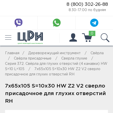
8 (800) 302-26-88
8:30-17:00 по будням
0
Главная
Дереворежущий инструмент
Свёрла
Свёрла присадочные
Сверла глухие
Серия 372. Свёрла для глухих отверстий (4 канавки) HW
S=10 L=105
7x65x105 S=10x30 HW Z2 V2 сверло
присадочное для глухих отверстий RH
7x65x105 S=10x30 HW Z2 V2 сверло
присадочное для глухих отверстий
RH