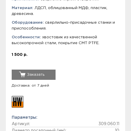
Материал:
ЛДСП, облицованный МДФ, пластик,
древесина.
Оборудование:
сверлильно-присадочные станки и
приспособления.
Особенности:
хвостовик из качественной
высокопрочной стали, покрытие СМТ PTFE.
1 500 р.
Заказать
Доставка: от 7 дней
Параметры:
Артикул:
309.060.11
Диаметр посадочный (мм):
10