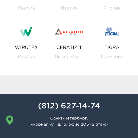
Россия
Италия
Япония
WIRUTEX
CERATIZIT
TIGRA
Италия
Люксембург
Германия
(812) 627-14-74
Санкт-Петербург,
Якорная ул., д. 16, офис 205 (2 этаж)