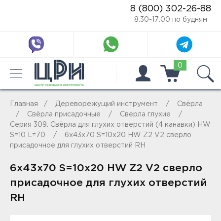
8 (800) 302-26-88
8:30-17:00 по будням
0
Главная
Дереворежущий инструмент
Свёрла
Свёрла присадочные
Сверла глухие
Серия 309. Свёрла для глухих отверстий (4 канавки) HW
S=10 L=70
6x43x70 S=10x20 HW Z2 V2 сверло
присадочное для глухих отверстий RH
6x43x70 S=10x20 HW Z2 V2 сверло
присадочное для глухих отверстий
RH