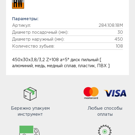
Параметры:
Артикул:
284.108.18M
Диаметр посадочный (мм):
30
Диаметр наружный (мм):
450
Количество зубьев:
108
450x30x3,8/3,2 Z=108 a=5° диск пильный [
алюминий, медь, медный сплав, пластик, ПВХ ]
Бережно упакуем
Любые способы
инструмент
оплаты