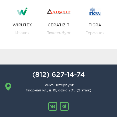
WIRUTEX
CERATIZIT
TIGRA
Италия
Люксембург
Германия
(812) 627-14-74
Санкт-Петербург,
Якорная ул., д. 16, офис 205 (2 этаж)