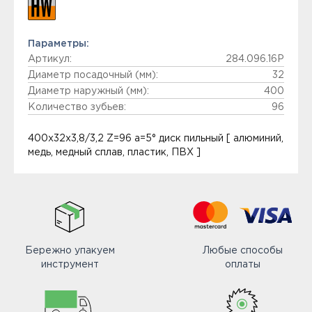
Параметры:
Артикул:
284.096.16P
Диаметр посадочный (мм):
32
Диаметр наружный (мм):
400
Количество зубьев:
96
400x32x3,8/3,2 Z=96 a=5° диск пильный [ алюминий,
медь, медный сплав, пластик, ПВХ ]
Бережно упакуем
Любые способы
инструмент
оплаты