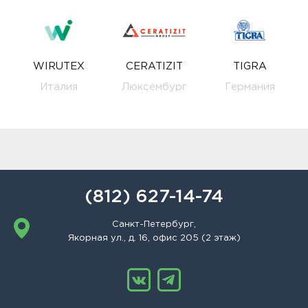
WIRUTEX
CERATIZIT
TIGRA
Италия
Люксембург
Германия
(812) 627-14-74
Санкт-Петербург,
Якорная ул., д. 16, офис 205 (2 этаж)