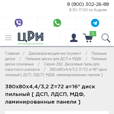
8 (800) 302-26-88
8:30-17:00 по будням
0
Главная
Дереворежущий инструмент
Пильные
диски
Пильные диски для ДСП и МДФ
Пильные
диски основные
Серия 282. Дисковые пилы для
пакетного раскроя
380x80x4,4/3,2 Z=72 a=16° диск
пильный [ ДСП, ЛДСП, МДФ, ламинированные панели ]
380x80x4,4/3,2 Z=72 a=16° диск
пильный [ ДСП, ЛДСП, МДФ,
ламинированные панели ]