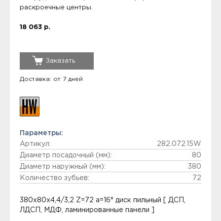
раскроечные центры.
18 063 р.
Заказать
Доставка: от 7 дней
Параметры:
Артикул:
282.072.15W
Диаметр посадочный (мм):
80
Диаметр наружный (мм):
380
Количество зубьев:
72
380x80x4,4/3,2 Z=72 a=16° диск пильный [ ДСП,
ЛДСП, МДФ, ламинированные панели ]