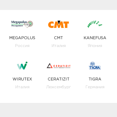
MEGAPOLUS
CMT
KANEFUSA
Россия
Италия
Япония
WIRUTEX
CERATIZIT
TIGRA
Италия
Люксембург
Германия