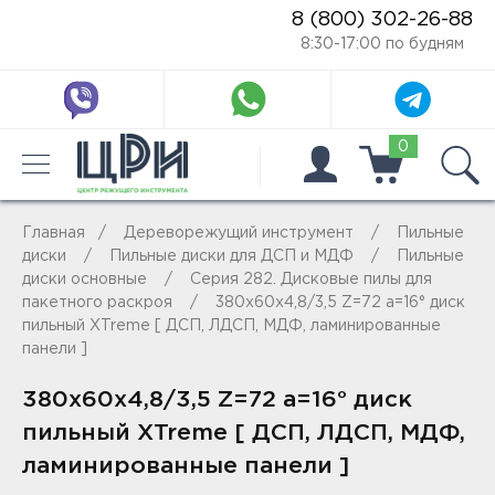
8 (800) 302-26-88
8:30-17:00 по будням
0
Главная
Дереворежущий инструмент
Пильные
диски
Пильные диски для ДСП и МДФ
Пильные
диски основные
Серия 282. Дисковые пилы для
пакетного раскроя
380x60x4,8/3,5 Z=72 a=16° диск
пильный XTreme [ ДСП, ЛДСП, МДФ, ламинированные
панели ]
380x60x4,8/3,5 Z=72 a=16° диск
пильный XTreme [ ДСП, ЛДСП, МДФ,
ламинированные панели ]