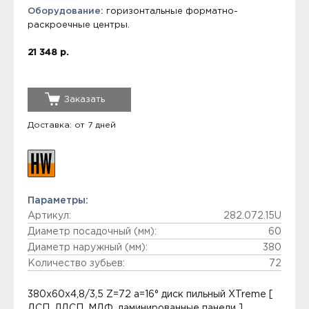
Оборудование:
горизонтальные форматно-
раскроечные центры.
21 348 р.
Заказать
Доставка: от 7 дней
Параметры:
Артикул:
282.072.15U
Диаметр посадочный (мм):
60
Диаметр наружный (мм):
380
Количество зубьев:
72
380x60x4,8/3,5 Z=72 a=16° диск пильный XTreme [
ДСП, ЛДСП, МДФ, ламинированные панели ]