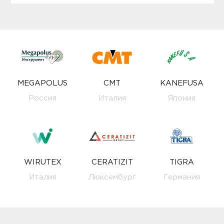
MEGAPOLUS
CMT
KANEFUSA
Россия
Италия
Япония
WIRUTEX
CERATIZIT
TIGRA
Италия
Люксембург
Германия