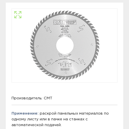
Производитель:
CMT
Применение:
раскрой панельных материалов по
одному листу или в пачке на станках с
автоматической подачей.