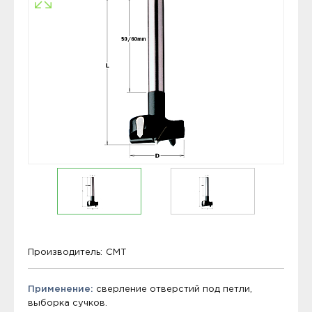
Производитель:
CMT
Применение:
сверление отверстий под петли,
выборка сучков.