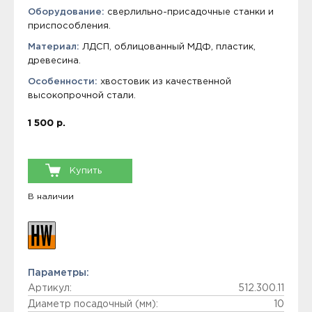
Оборудование:
сверлильно-присадочные станки и
приспособления.
Материал:
ЛДСП, облицованный МДФ, пластик,
древесина.
Особенности:
хвостовик из качественной
высокопрочной стали.
1 500 р.
Купить
В наличии
Параметры:
Артикул:
512.300.11
Диаметр посадочный (мм):
10