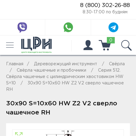
8 (800) 302-26-88
8:30-17:00 по будням
0
Главная
Дереворежущий инструмент
Свёрла
Свёрла чашечные и пробочники
Серия 512.
Свёрла чашечные с цилиндрическим хвостовиком HW
S=10
30x90 S=10x60 HW Z2 V2 сверло чашечное
RH
30x90 S=10x60 HW Z2 V2 сверло
чашечное RH