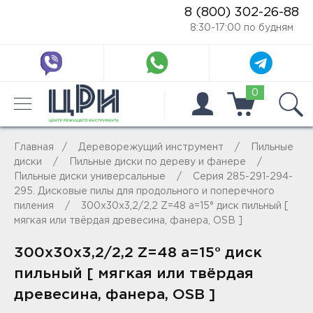
8 (800) 302-26-88
8:30-17:00 по будням
0
Главная
Дереворежущий инструмент
Пильные
диски
Пильные диски по дереву и фанере
Пильные диски универсальные
Серия 285-291-294-
295. Дисковые пилы для продольного и поперечного
пиления
300x30x3,2/2,2 Z=48 a=15° диск пильный [
мягкая или твёрдая древесина, фанера, OSB ]
300x30x3,2/2,2 Z=48 a=15° диск
пильный [ мягкая или твёрдая
древесина, фанера, OSB ]