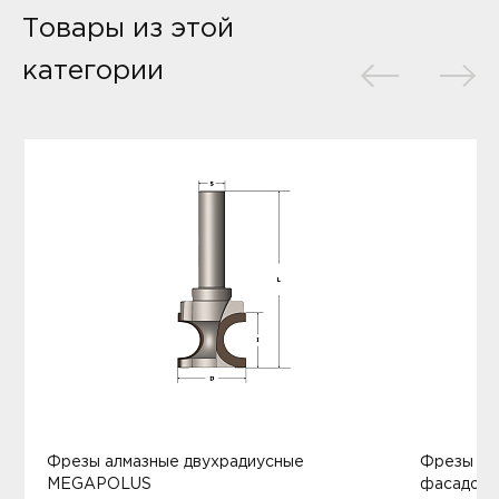
Товары из этой
категории
Фрезы алмазные двухрадиусные
Фрезы ал
MEGAPOLUS
фасадов