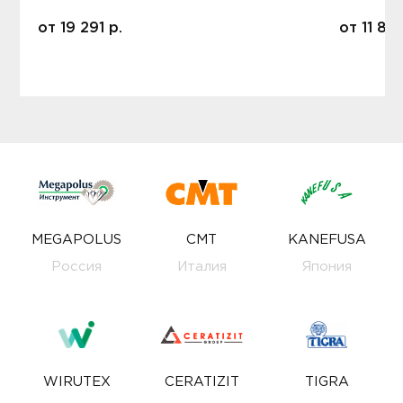
от
19 291
р.
от
11 80
MEGAPOLUS
CMT
KANEFUSA
Россия
Италия
Япония
WIRUTEX
CERATIZIT
TIGRA