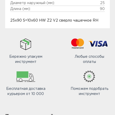
Диаметр наружный (мм):
25
Длина (мм):
90
25x90 S=10x60 HW Z2 V2 сверло чашечное RH
Бережно упакуем
Любые способы
инструмент
оплаты
Бесплатная доставка
Поможем подобрать
курьером от 10 000
инструмент