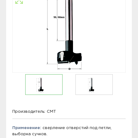
Производитель:
CMT
Применение:
сверление отверстий под петли,
выборка сучков.