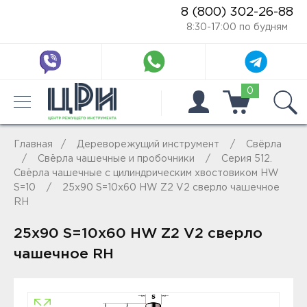
8 (800) 302-26-88
8:30-17:00 по будням
0
Главная
Дереворежущий инструмент
Свёрла
Свёрла чашечные и пробочники
Серия 512.
Свёрла чашечные с цилиндрическим хвостовиком HW
S=10
25x90 S=10x60 HW Z2 V2 сверло чашечное
RH
25x90 S=10x60 HW Z2 V2 сверло
чашечное RH