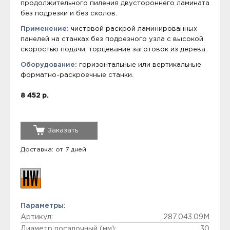
продолжительного пиления двустороннего ламината
без подрезки и без сколов.
Применение:
чистовой раскрой ламинированных
панелей на станках без подрезного узла с высокой
скоростью подачи, торцевание заготовок из дерева.
Оборудование:
горизонтальные или вертикальные
форматно-раскроечные станки.
8 452 р.
Заказать
Доставка: от 7 дней
Параметры:
Артикул:
287.043.09M
Диаметр посадочный (мм):
30