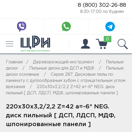
8 (800) 302-26-88
8:30-17:00 по будням
0
Главная
Дереворежущий инструмент
Пильные
диски
Пильные диски для ДСП и МДФ
Пильные
диски основные
Серия 287. Дисковые пилы по
ламинату с дуплообразным зубом c отрицательным углом
врезания
220x30x3,2/2,2 Z=42 a=-6° NEG. диск
пильный [ ДСП, ЛДСП, МДФ, шпонированные панели ]
220x30x3,2/2,2 Z=42 a=-6° NEG.
диск пильный [ ДСП, ЛДСП, МДФ,
шпонированные панели ]