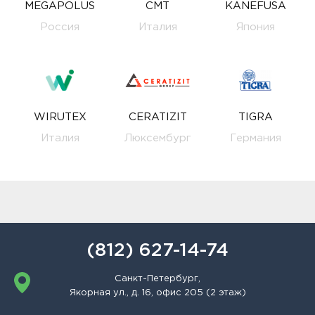
MEGAPOLUS
CMT
KANEFUSA
Россия
Италия
Япония
WIRUTEX
CERATIZIT
TIGRA
Италия
Люксембург
Германия
(812) 627-14-74
Санкт-Петербург,
Якорная ул., д. 16, офис 205 (2 этаж)