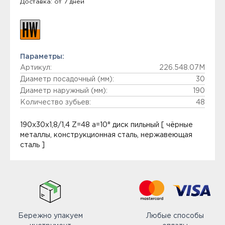
Доставка: от 7 дней
Параметры:
Артикул:
226.548.07M
Диаметр посадочный (мм):
30
Диаметр наружный (мм):
190
Количество зубьев:
48
190x30x1,8/1,4 Z=48 a=10° диск пильный [ чёрные
металлы, конструкционная сталь, нержавеющая
сталь ]
Бережно упакуем
Любые способы