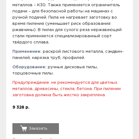
металлов – K30. Также применяется ограничитель
подачи – для безопасной работы на машинах с
ручной подачей. Пила не нагревает заготовку во
время пиления (уменьшает риск образования
ржавчины). В пилах для сухого реза нержавеющей
стали применяется специализированный сорт
твёрдого сплава.
Применение:
раскрой листового металла, сэндвич-
панелей, нарезка труб, профилей.
Оборудование:
ручные дисковые пилы,
торцовочные пилы.
Предупреждение: не рекомендуется для цветных
металлов, древесины, стекла, бетона. При пилении
заготовка должна быть жестко закреплена.
9 328 р.
Заказать