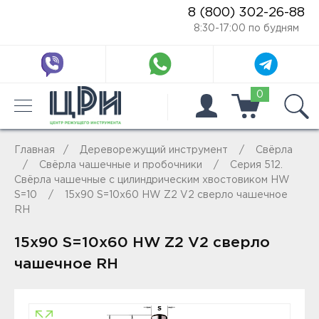
8 (800) 302-26-88
8:30-17:00 по будням
0
Главная
Дереворежущий инструмент
Свёрла
Свёрла чашечные и пробочники
Серия 512.
Свёрла чашечные с цилиндрическим хвостовиком HW
S=10
15x90 S=10x60 HW Z2 V2 сверло чашечное
RH
15x90 S=10x60 HW Z2 V2 сверло
чашечное RH