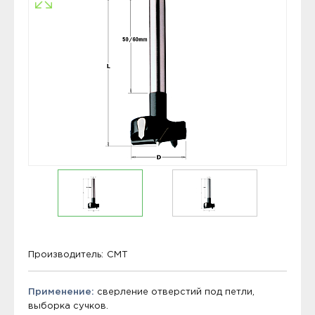
Производитель:
CMT
Применение:
сверление отверстий под петли,
выборка сучков.