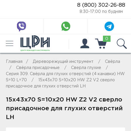
8 (800) 302-26-88
8:30-17:00 по будням
0
Главная
Дереворежущий инструмент
Свёрла
Свёрла присадочные
Сверла глухие
Серия 309. Свёрла для глухих отверстий (4 канавки) HW
S=10 L=70
15x43x70 S=10x20 HW Z2 V2 сверло
присадочное для глухих отверстий LH
15x43x70 S=10x20 HW Z2 V2 сверло
присадочное для глухих отверстий
LH