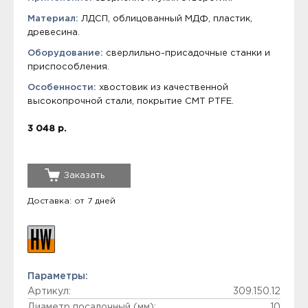
Материал:
ЛДСП, облицованный МДФ, пластик,
древесина.
Оборудование:
сверлильно-присадочные станки и
приспособления.
Особенности:
хвостовик из качественной
высокопрочной стали, покрытие СМТ PTFE.
3 048 р.
Заказать
Доставка: от 7 дней
Параметры:
Артикул:
309.150.12
Диаметр посадочный (мм):
10