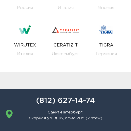
Россия
Италия
Япония
WIRUTEX
CERATIZIT
TIGRA
Италия
Люксембург
Германия
(812) 627-14-74
Санкт-Петербург,
Якорная ул., д. 16, офис 205 (2 этаж)