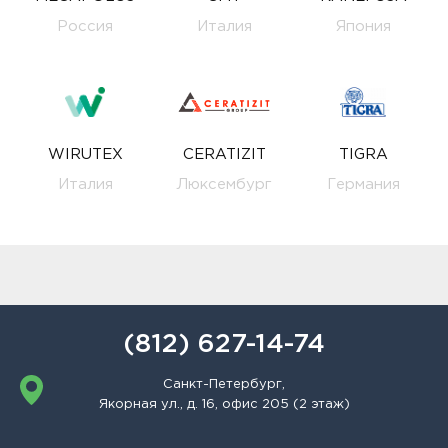
Россия
Италия
Япония
WIRUTEX
CERATIZIT
TIGRA
Италия
Люксембург
Германия
(812) 627-14-74
Санкт-Петербург,
Якорная ул., д. 16, офис 205 (2 этаж)