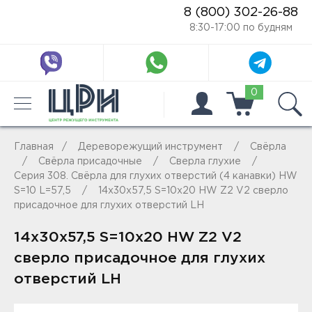
8 (800) 302-26-88
8:30-17:00 по будням
0
Главная
Дереворежущий инструмент
Свёрла
Свёрла присадочные
Сверла глухие
Серия 308. Свёрла для глухих отверстий (4 канавки) HW
S=10 L=57,5
14x30x57,5 S=10x20 HW Z2 V2 сверло
присадочное для глухих отверстий LH
14x30x57,5 S=10x20 HW Z2 V2
сверло присадочное для глухих
отверстий LH