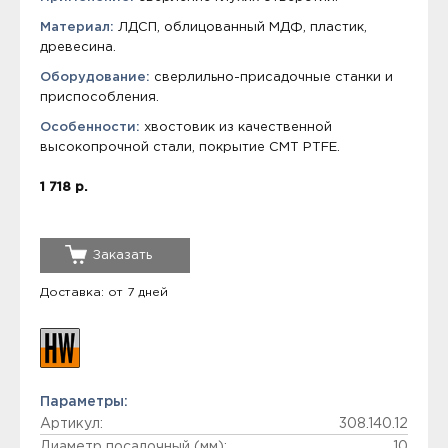
Материал:
ЛДСП, облицованный МДФ, пластик,
древесина.
Оборудование:
сверлильно-присадочные станки и
приспособления.
Особенности:
хвостовик из качественной
высокопрочной стали, покрытие СМТ PTFE.
1 718 р.
Заказать
Доставка: от 7 дней
Параметры:
Артикул:
308.140.12
Диаметр посадочный (мм):
10