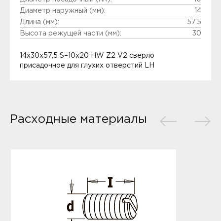
Диаметр наружный (мм):
14
Длина (мм):
57.5
Высота режущей части (мм):
30
14x30x57,5 S=10x20 HW Z2 V2 сверло
присадочное для глухих отверстий LH
Расходные материалы