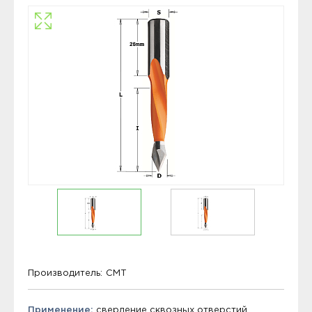
Производитель:
CMT
Применение:
сверление сквозных отверстий.