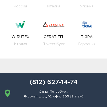
Россия
Италия
Япония
WIRUTEX
CERATIZIT
TIGRA
Италия
Люксембург
Германия
(812) 627-14-74
Санкт-Петербург,
Якорная ул., д. 16, офис 205 (2 этаж)