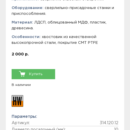
Оборудование:
сверлильно-присадочные станки и
приспособления.
Материал:
ЛДСП, облицованный МДФ, пластик,
древесина.
Особенности:
хвостовик из качественной
высокопрочной стали, покрытие СМТ PTFE
2 000 р.
Купить
В наличии
Параметры:
Артикул:
314.120.12
Диаметр посадочный (мм):
10