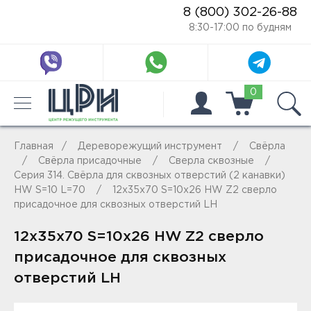
8 (800) 302-26-88
8:30-17:00 по будням
0
Главная
Дереворежущий инструмент
Свёрла
Свёрла присадочные
Сверла сквозные
Серия 314. Свёрла для сквозных отверстий (2 канавки)
HW S=10 L=70
12x35x70 S=10x26 HW Z2 сверло
присадочное для сквозных отверстий LH
12x35x70 S=10x26 HW Z2 сверло
присадочное для сквозных
отверстий LH