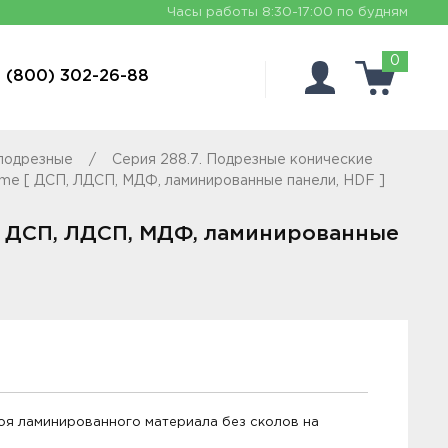
Часы работы
8:30-17:00 по будням
0
 (800) 302-26-88
 подрезные
Серия 288.7. Подрезные конические
rome [ ДСП, ЛДСП, МДФ, ламинированные панели, HDF ]
 [ ДСП, ЛДСП, МДФ, ламинированные
оя ламинированного материала без сколов на