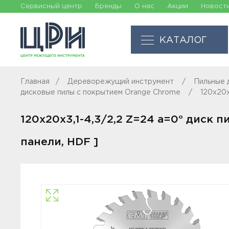
Сервисный центр
Бренды
О нас
Акции
Новост
КАТАЛОГ
Главная
Дереворежущий инструмент
Пильные 
дисковые пилы с покрытием Orange Chrome
120x20x
120x20x3,1-4,3/2,2 Z=24 a=0° диск
панели, HDF ]