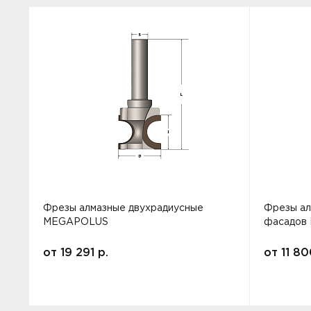
Фрезы алмазные двухрадиусные
Фрезы ал
MEGAPOLUS
фасадов
от
19 291
р.
от
11 8