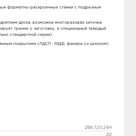
ные форматно-раскроечные станки с подрезным
днятием диска, возможна многоразовая заточка
ирует трение о заготовку, а специальный твёрдый
льно стандартной серии).
анным покрытием (ЛДСП , МДФ, фанера со шпоном).
288.720.24H
20