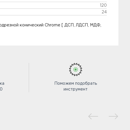
120
24
 подрезной конический Chrome [ ДСП, ЛДСП, МДФ,
ка
Поможем подобрать
00
инструмент