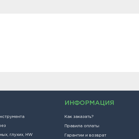
ИНФОРМАЦИЯ
инструмента
Как заказать?
рез
Правила оплаты
ных, глухих, HW
Гарантии и возврат