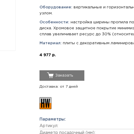
Оборудование:
вертикальные и горизонталь
узлом.
Особенности:
настройка ширины пропила по
диска. Хромовое защитное покрытие минимиз
сплав увеличивает ресурс до 30% (относите
Материал:
плиты с декоративным ламиниров
4 977 р.
Заказать
Доставка: от 7 дней
Параметры:
Артикул:
Диаметр посадочный (мм):