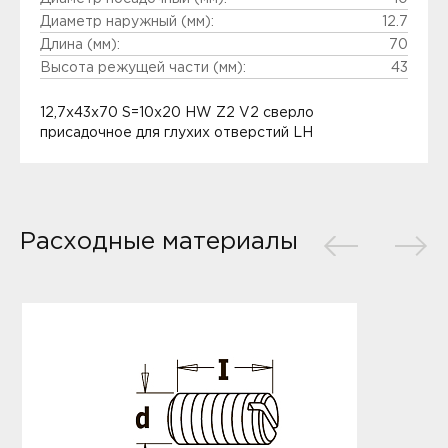
Диаметр наружный (мм):
12.7
Длина (мм):
70
Высота режущей части (мм):
43
12,7x43x70 S=10x20 HW Z2 V2 сверло
присадочное для глухих отверстий LH
Расходные материалы