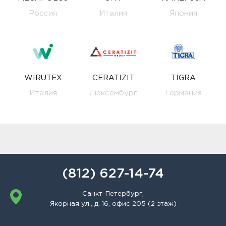
Россия
Италия
Япония
WIRUTEX
CERATIZIT
TIGRA
Италия
Люксембург
Германия
(812) 627-14-74
Санкт-Петербург,
Якорная ул., д. 16, офис 205 (2 этаж)