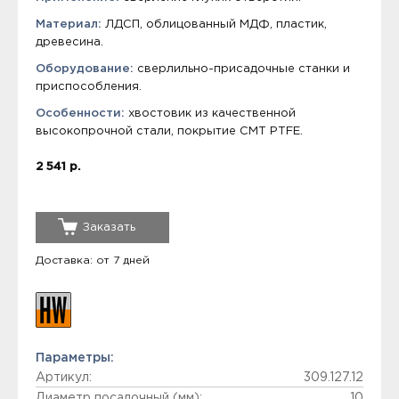
Материал:
ЛДСП, облицованный МДФ, пластик,
древесина.
Оборудование:
сверлильно-присадочные станки и
приспособления.
Особенности:
хвостовик из качественной
высокопрочной стали, покрытие СМТ PTFE.
2 541 р.
Заказать
Доставка: от 7 дней
Параметры:
Артикул:
309.127.12
Диаметр посадочный (мм):
10