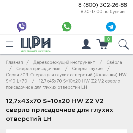
8 (800) 302-26-88
8:30-17:00 по будням
0
Главная
Дереворежущий инструмент
Свёрла
Свёрла присадочные
Сверла глухие
Серия 309. Свёрла для глухих отверстий (4 канавки) HW
S=10 L=70
12,7x43x70 S=10x20 HW Z2 V2 сверло
присадочное для глухих отверстий LH
12,7x43x70 S=10x20 HW Z2 V2
сверло присадочное для глухих
отверстий LH