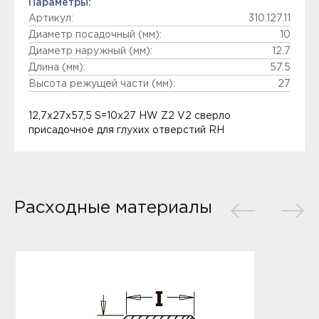
Параметры:
Артикул:
310.127.11
Диаметр посадочный (мм):
10
Диаметр наружный (мм):
12.7
Длина (мм):
57.5
Высота режущей части (мм):
27
12,7x27x57,5 S=10x27 HW Z2 V2 сверло
присадочное для глухих отверстий RH
Расходные материалы