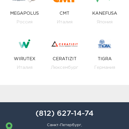
MEGAPOLUS
CMT
KANEFUSA
Россия
Италия
Япония
WIRUTEX
CERATIZIT
TIGRA
Италия
Люксембург
Германия
(812) 627-14-74
Санкт-Петербург,