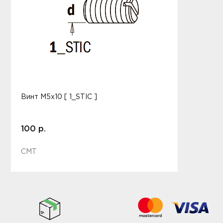
Винт M5x10 [ 1_STIC ]
100 р.
CMT