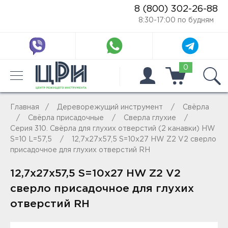
8 (800) 302-26-88
8:30-17:00 по будням
0
Главная
Дереворежущий инструмент
Свёрла
Свёрла присадочные
Сверла глухие
Серия 310. Свёрла для глухих отверстий (2 канавки) HW
S=10 L=57,5
12,7x27x57,5 S=10x27 HW Z2 V2 сверло
присадочное для глухих отверстий RH
12,7x27x57,5 S=10x27 HW Z2 V2
сверло присадочное для глухих
отверстий RH