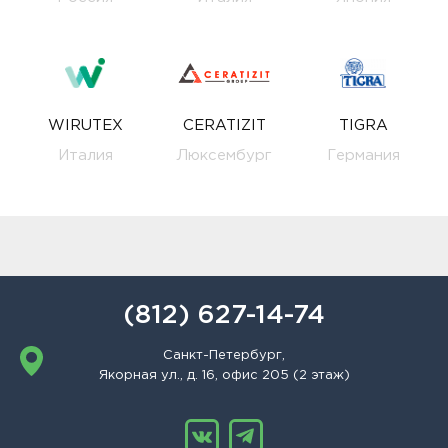
WIRUTEX
CERATIZIT
TIGRA
Италия
Люксембург
Германия
(812) 627-14-74
Санкт-Петербург,
Якорная ул., д. 16, офис 205 (2 этаж)