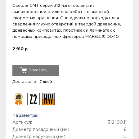
Свёрла CMT серии 312 изготовлены из
высокопрочной стали для работы с высокой
скоростью вращения. Они идеально подходят для
сверления глухих отверстий в твёрдой древесине,
древесных композитах, пластиках и ламинатах с
помощью присадочных фрезеров MAFELL® DD40.
2 910 р.
Заказать
Доставка: от 7 дней
Параметры:
Артикул:
312.100.11
Диаметр посадочный (мм):
8
Диаметр наружный (мм):
10