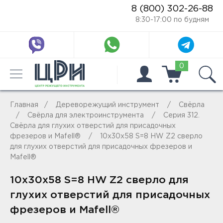
8 (800) 302-26-88
8:30-17:00 по будням
0
Главная
Дереворежущий инструмент
Свёрла
Свёрла для электроинструмента
Серия 312.
Свёрла для глухих отверстий для присадочных
фрезеров и Mafell®
10x30x58 S=8 HW Z2 сверло
для глухих отверстий для присадочных фрезеров и
Mafell®
10x30x58 S=8 HW Z2 сверло для
глухих отверстий для присадочных
фрезеров и Mafell®