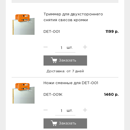
Триммер для двухстороннего
снятия свесов кромки
DET-001
1199
р.
шт.
Заказать
Доставка: от 7 дней
Ножи сменные для DET-001
DET-001K
1460
р.
шт.
Заказать