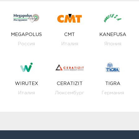
MEGAPOLUS
CMT
KANEFUSA
Россия
Италия
Япония
WIRUTEX
CERATIZIT
TIGRA
Италия
Люксембург
Германия