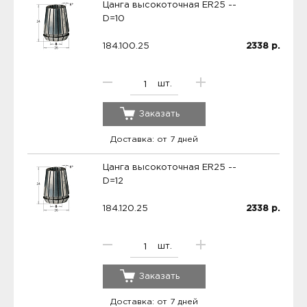
Цанга высокоточная ER25 --
D=10
184.100.25
2338
р.
шт.
Заказать
Доставка: от 7 дней
Цанга высокоточная ER25 --
D=12
184.120.25
2338
р.
шт.
Заказать
Доставка: от 7 дней