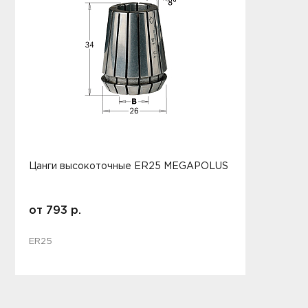
Цанги высокоточные ER25 MEGAPOLUS
от
793
р.
ER25