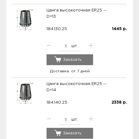
Цанга высокоточная ER25 --
D=13
184.130.25
1445
р.
шт.
Заказать
Доставка: от 7 дней
Цанга высокоточная ER25 --
D=14
184.140.25
2338
р.
шт.
Заказать