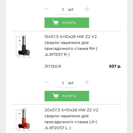
шт.
Купить
15x57,5 S=10x26 HW Z2 V2
сверло чашечное для
присадочного станка RH (
JLXF1557 R )
317.150.R
937
р.
шт.
Купить
20x57,5 S=10x26 HW Z2 V2
сверло чашечное для
присадочного станка LH (
JLXF2057 L )