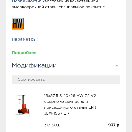
Особенности:
хвостовик из качественной
высокопрочной стали, специальное покрытие.
Параметры:
Подробнее
Модификации
15x57,5 S=10x26 HW Z2 V2
сверло чашечное для
присадочного станка LH (
JLXF1557 L )
317.150.L
937
р.