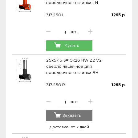
присадочного станка LH
317.250.L
1265
р.
шт.
Купить
25x57,5 S=10x26 HW Z2 V2
сверло чашечное для
присадочного станка RH
317.250.R
1265
р.
шт.
Заказать
Доставка: от 7 дней