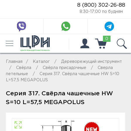
8 (800) 302-26-88
8:30-17:00 по будням
0
Главная
Каталог
Дереворежущий инструмент
Свёрла
Свёрла присадочные
Сверла
петельные
Серия 317. Свёрла чашечные HW S=10
L=57,5 MEGAPOLUS
Серия 317. Свёрла чашечные HW
S=10 L=57,5 MEGAPOLUS