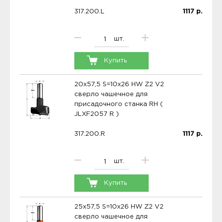
317.200.L
1117
р.
шт.
Купить
20x57,5 S=10x26 HW Z2 V2
сверло чашечное для
присадочного станка RH (
JLXF2057 R )
317.200.R
1117
р.
шт.
Купить
25x57,5 S=10x26 HW Z2 V2
сверло чашечное для