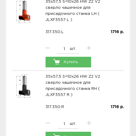
35x57,5 S=10x26 HW Z2 V2
сверло чашечное для
присадочного станка LH (
JLXF3557 L )
317.350.L
1716
р.
шт.
Купить
35x57,5 S=10x26 HW Z2 V2
сверло чашечное для
присадочного станка RH (
JLXF3557 R )
317.350.R
1716
р.
шт.