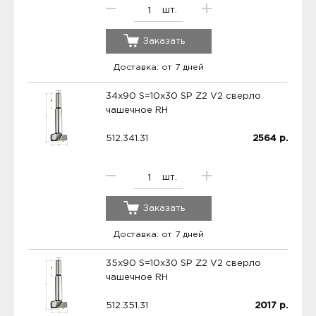
шт.
Заказать
Доставка: от 7 дней
34x90 S=10x30 SP Z2 V2 сверло
чашечное RH
512.341.31
2564
р.
шт.
Заказать
Доставка: от 7 дней
35x90 S=10x30 SP Z2 V2 сверло
чашечное RH
512.351.31
2017
р.