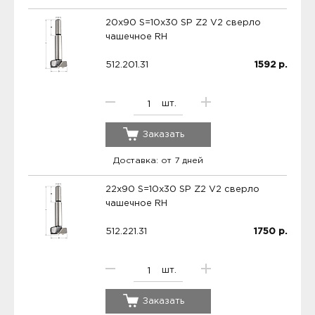
20x90 S=10x30 SP Z2 V2 сверло
чашечное RH
512.201.31
1592
р.
шт.
Заказать
Доставка: от 7 дней
22x90 S=10x30 SP Z2 V2 сверло
чашечное RH
512.221.31
1750
р.
шт.
Заказать