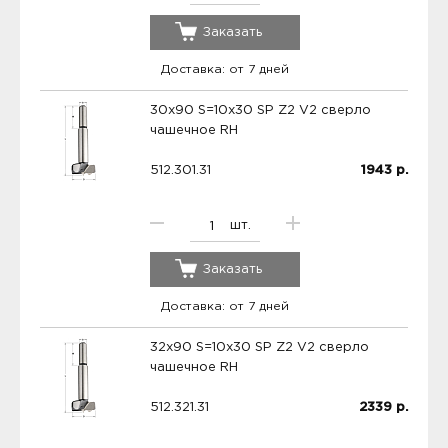
Заказать
Доставка: от 7 дней
30x90 S=10x30 SP Z2 V2 сверло
чашечное RH
512.301.31
1943
р.
шт.
Заказать
Доставка: от 7 дней
32x90 S=10x30 SP Z2 V2 сверло
чашечное RH
512.321.31
2339
р.