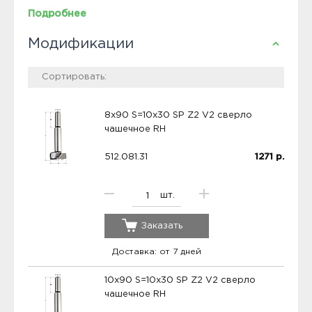
Подробнее
Модификации
8x90 S=10x30 SP Z2 V2 сверло
чашечное RH
512.081.31
1271
р.
шт.
Заказать
Доставка: от 7 дней
10x90 S=10x30 SP Z2 V2 сверло
чашечное RH