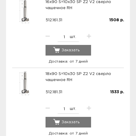
16x90 S=10x30 SP Z2 V2 сверло
чашечное RH
512.161.31
1508
р.
шт.
Заказать
Доставка: от 7 дней
18x90 S=10x30 SP Z2 V2 сверло
чашечное RH
512.181.31
1533
р.
шт.
Заказать
Доставка: от 7 дней