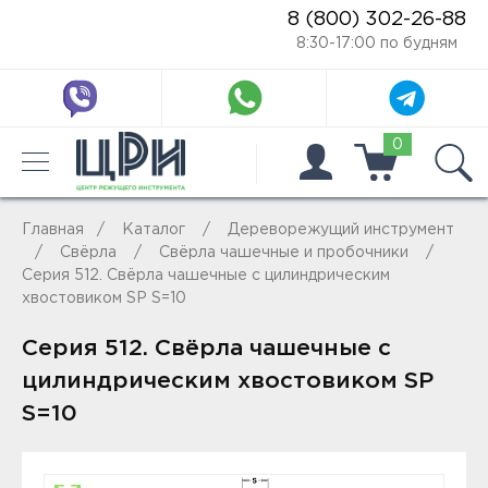
8 (800) 302-26-88
8:30-17:00 по будням
0
Главная
Каталог
Дереворежущий инструмент
Свёрла
Свёрла чашечные и пробочники
Серия 512. Свёрла чашечные с цилиндрическим
хвостовиком SP S=10
Серия 512. Свёрла чашечные с
цилиндрическим хвостовиком SP
S=10