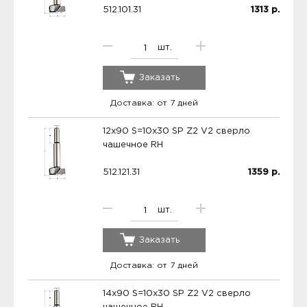
512.101.31
1313
р.
шт.
Заказать
Доставка: от 7 дней
12x90 S=10x30 SP Z2 V2 сверло
чашечное RH
512.121.31
1359
р.
шт.
Заказать
Доставка: от 7 дней
14x90 S=10x30 SP Z2 V2 сверло