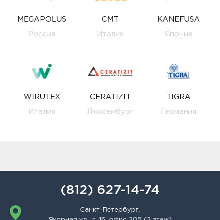
MEGAPOLUS
CMT
KANEFUSA
Россия
Италия
Япония
WIRUTEX
CERATIZIT
TIGRA
Италия
Люксембург
Германия
(812) 627-14-74
Санкт-Петербург,
Якорная ул., д. 16, офис 205 (2 этаж)