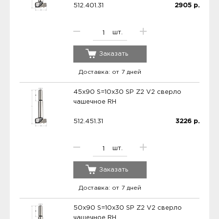
512.401.31
2905
р.
шт.
Заказать
Доставка: от 7 дней
45x90 S=10x30 SP Z2 V2 сверло
чашечное RH
512.451.31
3226
р.
шт.
Заказать
Доставка: от 7 дней
50x90 S=10x30 SP Z2 V2 сверло
чашечное RH