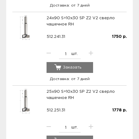
Доставка: от 7 дней
24x90 S=10x30 SP Z2 V2 сверло
чашечное RH
512.241.31
1750
р.
шт.
Заказать
Доставка: от 7 дней
25x90 S=10x30 SP Z2 V2 сверло
чашечное RH
512.251.31
1778
р.
шт.