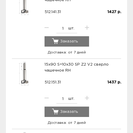
чашечное RH
512.141.31
1427
р.
шт.
Заказать
Доставка: от 7 дней
15x90 S=10x30 SP Z2 V2 сверло
чашечное RH
512.151.31
1437
р.
шт.
Заказать
Доставка: от 7 дней