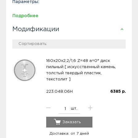
Параметры:
Подробнее
Модификации
160x20x2,2/1,6 Z=48 a=0° диск
пильный [ искусственный камень,
толстый твердый пластик,
текстолит ]
223.048.06H
6385
р.
шт.
Заказать
Доставка: от 7 дней