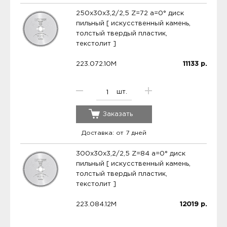
250x30x3,2/2,5 Z=72 a=0° диск
пильный [ искусственный камень,
толстый твердый пластик,
текстолит ]
223.072.10M
11133
р.
шт.
Заказать
Доставка: от 7 дней
300x30x3,2/2,5 Z=84 a=0° диск
пильный [ искусственный камень,
толстый твердый пластик,
текстолит ]
223.084.12M
12019
р.