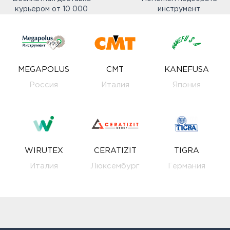
курьером от 10 000
инструмент
MEGAPOLUS
CMT
KANEFUSA
Россия
Италия
Япония
WIRUTEX
CERATIZIT
TIGRA
Италия
Люксембург
Германия