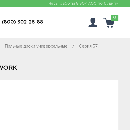
Часы работы
8:30-17:00 по будням
0
 (800) 302-26-88
Пильные диски универсальные
Серия 37.
DWORK