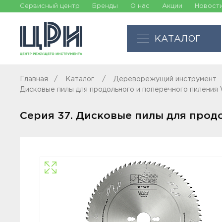
Сервисный центр
Бренды
О нас
Акции
Новост
КАТАЛОГ
Главная
Каталог
Дереворежущий инструмент
Дисковые пилы для продольного и поперечного пиле
Серия 37. Дисковые пилы для про