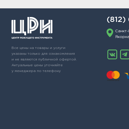
(812)
Санкт-
Якорная
Все цены на товары и услуги
указаны только для ознакомления
и не являются публичной офертой.
Актуальные цены уточняйте
у менеджера по телефону