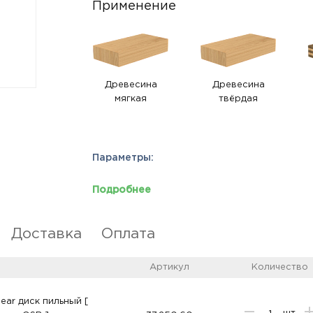
Применение
Древесина
Древесина
мягкая
твёрдая
Параметры:
Подробнее
Доставка
Оплата
Артикул
Количество
ear диск пильный [