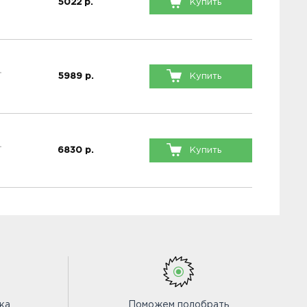
5022
р.
Купить
5989
р.
Купить
6830
р.
Купить
ка
Поможем подобрать