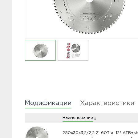
Модификации
Характеристики
Наименование
250x30x3,2/2,2 Z=60T a=12° ATB+sh