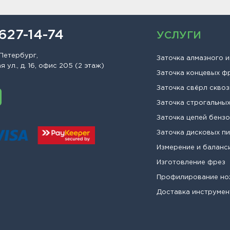
 627-14-74
УСЛУГИ
Петербург,
Заточка алмазного 
 ул., д. 16, офис 205 (2 этаж)
Заточка концевых ф
Заточка свёрл сквоз
Заточка строгальны
Заточка цепей бенз
Заточка дисковых п
Измерение и баланс
Изготовление фрез
Профилирование н
Доставка инструмен