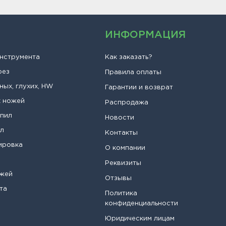
ИНФОРМАЦИЯ
инструмента
Как заказать?
рез
Правила оплаты
ных, глухих, HW
Гарантии и возврат
х ножей
Распродажа
опил
Новости
ил
Контакты
ировка
О компании
Реквизиты
ожей
Отзывы
та
Политика
конфиденциальности
Юридическим лицам