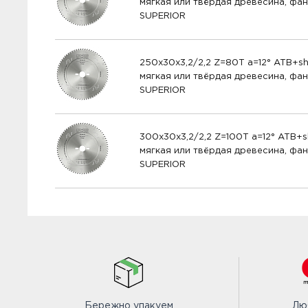
мягкая или твёрдая древесина, фан
SUPERIOR
250х30х3,2/2,2 Z=80T a=12° ATB+sh
мягкая или твёрдая древесина, фан
SUPERIOR
300x30x3,2/2,2 Z=100T a=12° ATB+s
мягкая или твёрдая древесина, фан
SUPERIOR
Бережно упакуем
Лю