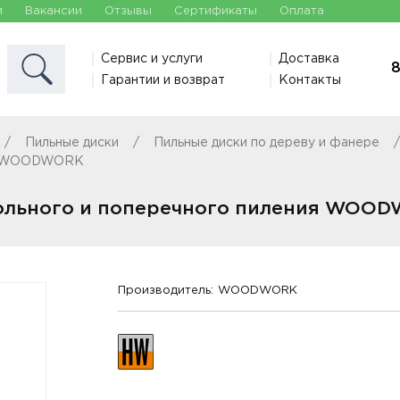
и
Вакансии
Отзывы
Сертификаты
Оплата
Сервис и услуги
Доставка
8
Гарантии и возврат
Контакты
Пильные диски
Пильные диски по дереву и фанере
ния WOODWORK
дольного и поперечного пиления WOO
Производитель:
WOODWORK