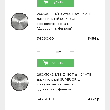
Купить
260x30x2,4/1,8 Z=60T a=-5° ATB
диск пильный SUPERIOR для
торцовочных станков
[Древесина, фанера]
34.260.60
3494
р.
шт.
Купить
260x30x2,4/1,8 Z=80T a=-5° ATB
диск пильный SUPERIOR для
торцовочных станков
[Древесина, фанера]
34.260.80
4723
р.