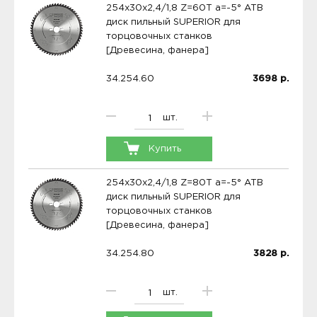
254x30x2,4/1,8 Z=60T a=-5° ATB
диск пильный SUPERIOR для
торцовочных станков
[Древесина, фанера]
34.254.60
3698
р.
шт.
Купить
254x30x2,4/1,8 Z=80T a=-5° ATB
диск пильный SUPERIOR для
торцовочных станков
[Древесина, фанера]
34.254.80
3828
р.
шт.