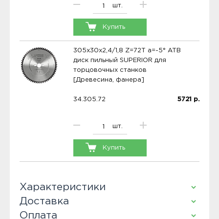
шт.
Купить
305x30x2,4/1,8 Z=72T a=-5° ATB
диск пильный SUPERIOR для
торцовочных станков
[Древесина, фанера]
34.305.72
5721
р.
шт.
Купить
Характеристики
Доставка
Оплата