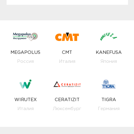
MEGAPOLUS
CMT
KANEFUSA
Россия
Италия
Япония
WIRUTEX
CERATIZIT
TIGRA
Италия
Люксембург
Германия